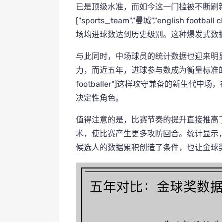
已是顶级水准，而如今这一门槛被不断刷新。以["athl
["sports_team","曼城","english 
场均进球数达到历史级别。这种爆发式数
与此同时，中场球员的统计数据也迎来明
力，而近五年，进球参与数成为衡量标准的重要部分。
footballer"]这样攻守兼备的新生
决定性角色。
值得注意的是，比赛节奏的提升直接推高
术，使比赛产生更多攻防回合。统计显示
候选人的数据累积创造了条件，也让金球