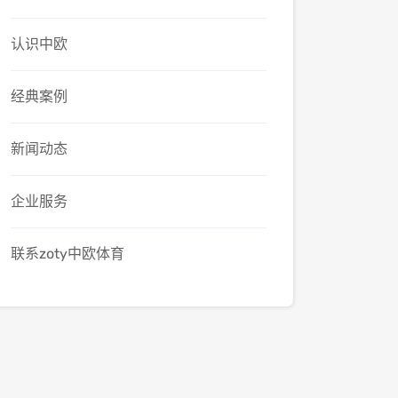
认识中欧
经典案例
新闻动态
企业服务
联系zoty中欧体育