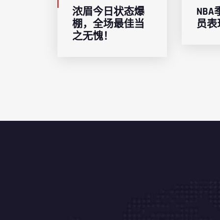
浓眉今日状态爆
NB
棚，全场最佳当
员表
之无愧！