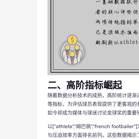
二、高阶指标崛起
随着数据分析技术的成熟，高阶统计逐渐进
等指标，为评估球员表现提供了更客观的
如今却成为媒体与球迷讨论金球奖的重要
以["athlete","姆巴佩","french f
与压迫效率方面排名前列。这些数据揭示