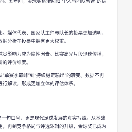
舆论走向。五年间，金球奖逐渐回归“个人与团队融合”的综
化。媒体代表、国家队主帅与队长的投票更加透明，
数据分析在投票中拥有更大权重。
球员影响力成为隐性因素。比赛高光片段迅速传播，
新的评价维度。
“单赛季巅峰”到“持续稳定输出”的转变。数据不再
进行解读，形成更加立体的评估体系。
是一句口号，更是现代足球发展的真实写照。从基础
用，再到竞争格局与评选逻辑的升级，金球奖已成为