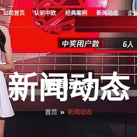
公司首页
认识中欧
经典案例
新闻动态
企
新闻动态
首页
新闻动态