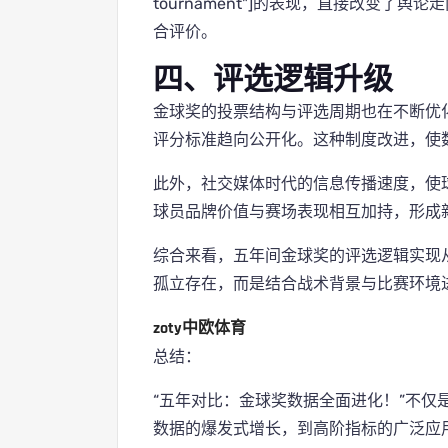
tournament"]的表现，直接改变了
合评价。
四、评选逻辑升级
金球奖的投票结构与评选周期也在不断优
评分标准趋向公开化。这种制度改进，使
此外，社交媒体时代的信息传播速度，使
球员品牌价值与赛场表现相互加持，形成
综合来看，五年间金球奖的评选逻辑实现从
孤立存在，而是结合战术背景与比赛环境
zoty中欧体育
总结：
“五年对比：金球奖数据全面进化！”不仅
数据的爆发式增长，到高阶指标的广泛应