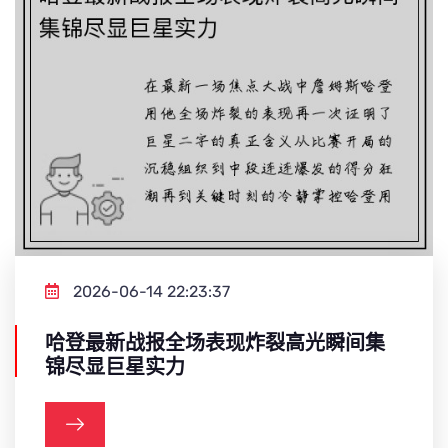
2026-06-14 22:23:37
哈登最新战报全场表现炸裂高光瞬间集
锦尽显巨星实力