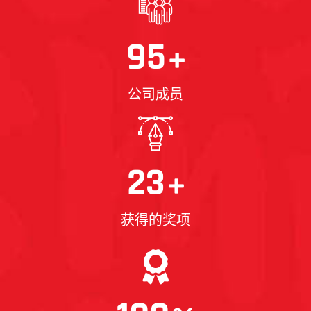
95
+
公司成员
23
+
获得的奖项