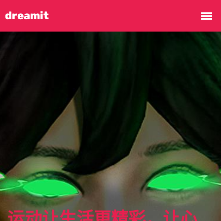
运动让生活更精彩，让心