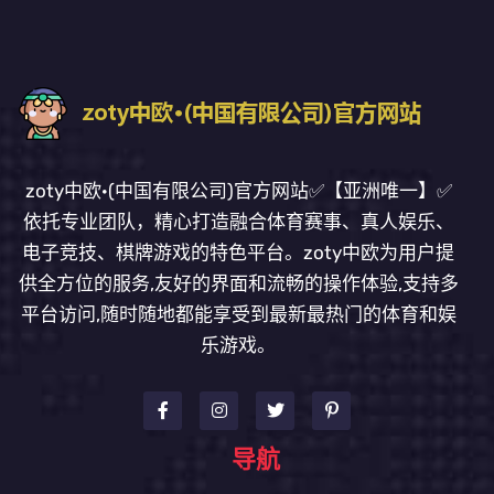
zoty中欧·(中国有限公司)官方网站✅【亚洲唯一】✅
依托专业团队，精心打造融合体育赛事、真人娱乐、
电子竞技、棋牌游戏的特色平台。zoty中欧为用户提
供全方位的服务,友好的界面和流畅的操作体验,支持多
平台访问,随时随地都能享受到最新最热门的体育和娱
乐游戏。
导航