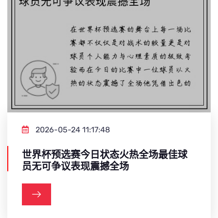
2026-05-24 11:17:48
世界杯预选赛今日状态火热全场最佳球
员无可争议表现震撼全场