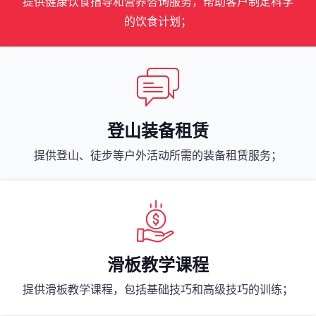
提供健康饮食指导和营养咨询服务，帮助客户制定科学
的饮食计划；
登山装备租赁
提供登山、徒步等户外活动所需的装备租赁服务；
滑板教学课程
提供滑板教学课程，包括基础技巧和高级技巧的训练；