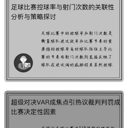
足球比赛控球率与射门次
数的关联性分析与策略探
讨