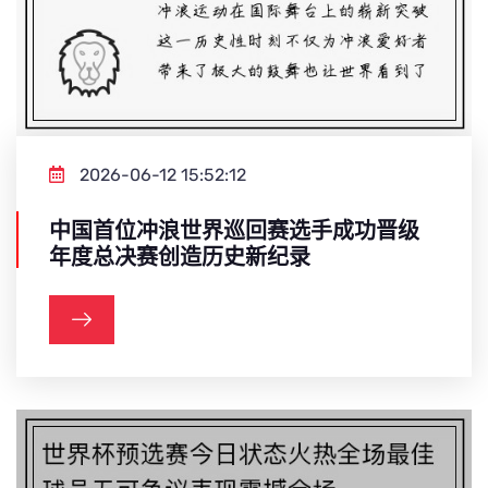
2026-06-12 15:52:12
中国首位冲浪世界巡回赛选手成功晋级
年度总决赛创造历史新纪录