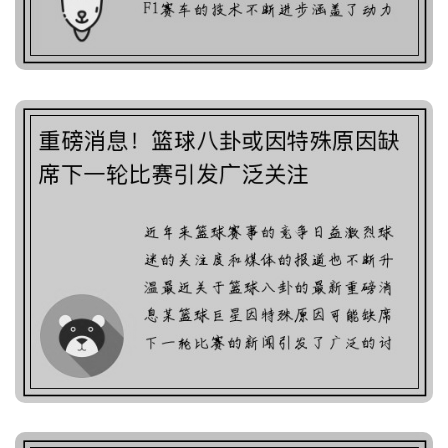
重磅消息！篮球八卦或因
特殊原因缺席下一轮比赛
引发广泛关注