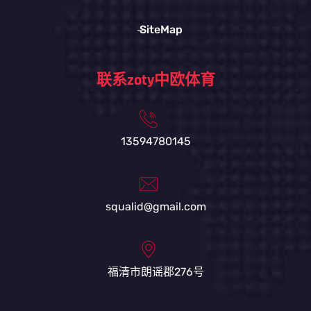
SiteMap
联系zoty中欧体育
13594780145
squalid@gmail.com
福清市朗谣郡276号