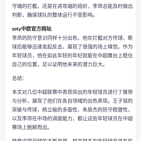
守端的拦截，还是在进攻端的组织，李昂总能及时做出
判断，确保球队的整体运行不受影响。
zoty中欧官方网站
李昂的防守意识同样十分出色，他在拦截对方传球、断
球后能够迅速发起反击，展现了很强的场上嗅觉。作为
年轻球员，他在如此年轻的年纪就能在中超舞台上稳住
自己的位置，足以证明他未来的潜力巨大。
总结：
本文对几位中超联赛中表现突出的年轻球员进行了推荐
与分析，展现了他们在各自领域的出色表现。王子铭的
突破与传球，杨立瑜的多面性，朱辰杰的防守稳健性，
以及李昂在中场的调度能力，都让这些年轻球员在中超
赛场上脱颖而出。