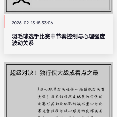
2026-02-13 18:53:06
羽毛球选手比赛中节奏控制与心理强度
波动关系