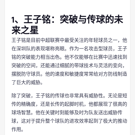
1、王子铭：突破与传球的未
来之星
王子铭是目前中超联赛中最受关注的年轻球员之一，他
在深圳队的表现堪称亮眼。作为一名攻击型球员，王子
铭的突破能力相当出色。他不仅能够在比赛中迅速找到
突破的空间，还能通过细腻的带球技术与灵活的变向，
摆脱防守球员。他的速度和敏捷度常常给对方防线制造
了巨大的威胁。
除了突破，王子铭的传球也非常具有威胁性。无论是短
传的精确度，还是长传的起脚时机，他都展现了很高的
球场智慧。他在关键时刻能够及时为队友送出威胁传
球，这对于提升整个球队的进攻效率起到了极大的推动
作用。