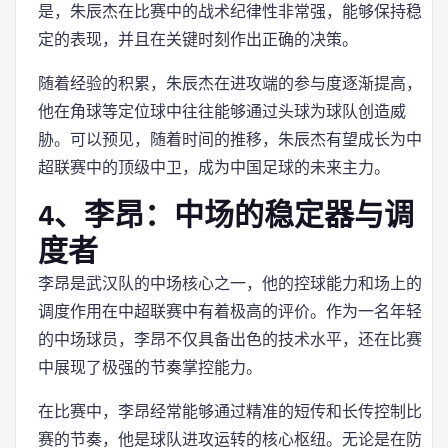
是，朱辰杰在比赛中的战术纪律性非常强，能够保持稳
定的表现，并且在关键时刻作出正确的决策。
随着经验的积累，朱辰杰在进攻端的参与度逐渐提高，
他在角球等定位球中往往能够通过头球为球队创造威
胁。可以预见，随着时间的推移，朱辰杰有望成长为中
超联赛中的顶级中卫，成为中国足球的未来主力。
4、李昂：中场的稳定器与调
度者
李昂是武汉队的中场核心之一，他的控球能力和场上的
调度作用在中超联赛中有着极高的评价。作为一名年轻
的中场球员，李昂不仅具备出色的技术水平，还在比赛
中展现了极强的节奏掌控能力。
在比赛中，李昂经常能够通过精准的短传和长传控制比
赛的节奏，他是球队进攻运转的核心枢纽。无论是在防