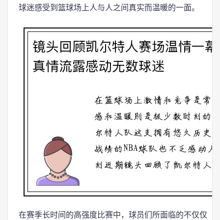
球迷感受到篮球场上人与人之间真实而温暖的一面。
在赛季长时间的高强度比赛中，球员们所面临的不仅仅