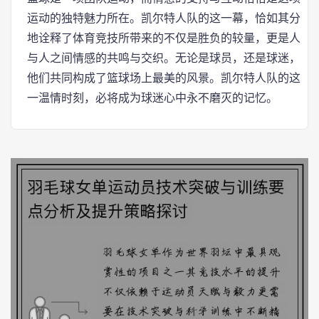
运动的独特魅力所在。凯尔特人队的这一幕，恰如其分
地诠释了体育竞技所带来的不仅是胜负的较量，更是人
与人之间情感的共鸣与交织。无论是球员，还是球迷，
他们共同构成了篮球场上最美的风景。凯尔特人队的这
一温情时刻，必将成为球迷心中永不磨灭的记忆。