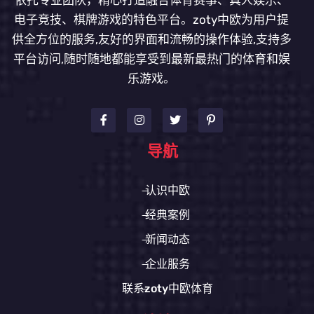
依托专业团队，精心打造融合体育赛事、真人娱乐、
电子竞技、棋牌游戏的特色平台。zoty中欧为用户提
供全方位的服务,友好的界面和流畅的操作体验,支持多
平台访问,随时随地都能享受到最新最热门的体育和娱
乐游戏。
导航
认识中欧
经典案例
新闻动态
企业服务
联系zoty中欧体育