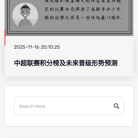
2025-11-16 20:10:25
中超联赛积分榜及未来晋级形势预测