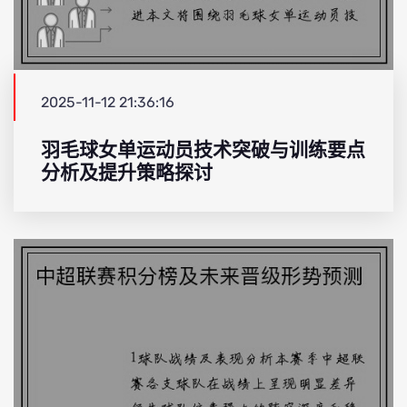
2025-11-12 21:36:16
羽毛球女单运动员技术突破与训练要点
分析及提升策略探讨